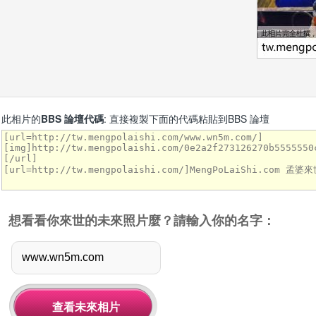
此相片的
BBS 論壇代碼
: 直接複製下面的代碼粘貼到BBS 論壇
想看看你來世的未來照片麼？請輸入你的名字：