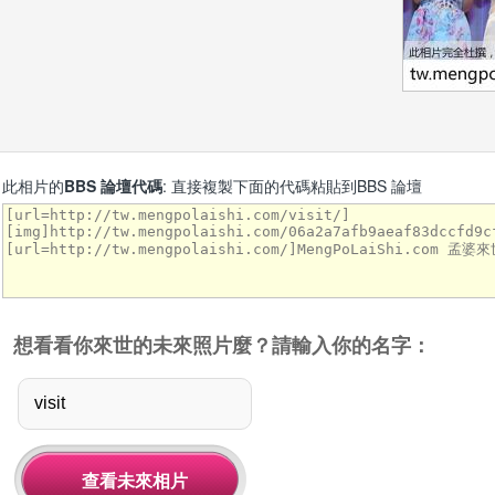
此相片的
BBS 論壇代碼
: 直接複製下面的代碼粘貼到BBS 論壇
想看看你來世的未來照片麼？請輸入你的名字：