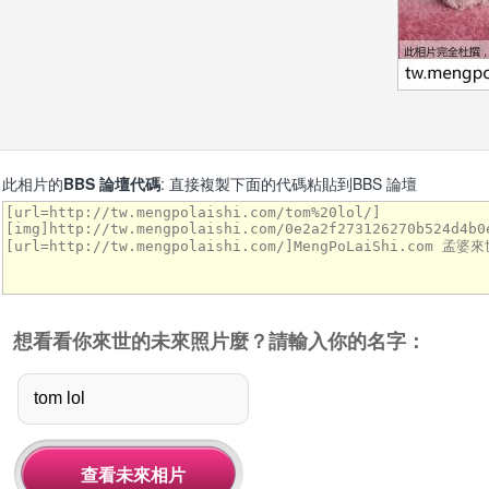
此相片的
BBS 論壇代碼
: 直接複製下面的代碼粘貼到BBS 論壇
想看看你來世的未來照片麼？請輸入你的名字：