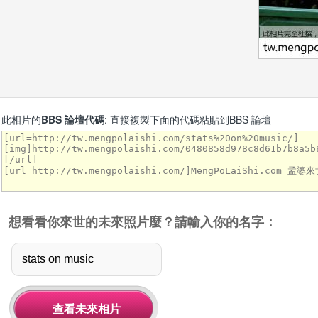
此相片的
BBS 論壇代碼
: 直接複製下面的代碼粘貼到BBS 論壇
想看看你來世的未來照片麼？請輸入你的名字：