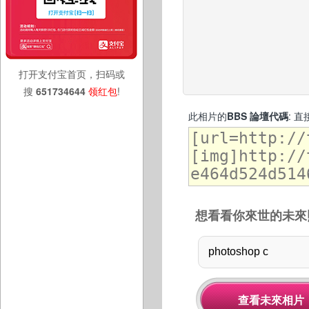
打开支付宝首页，扫码或
搜
651734644
领红包
!
此相片的
BBS 論壇代碼
: 
想看看你來世的未來