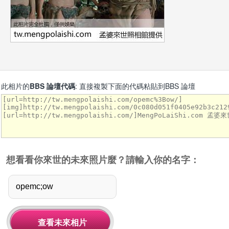
此相片的
BBS 論壇代碼
: 直接複製下面的代碼粘貼到BBS 論壇
想看看你來世的未來照片麼？請輸入你的名字：