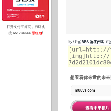
打开支付宝首页，扫码或
搜
651734644
领红包
!
此相片的
BBS 論壇代碼
: 
想看看你來世的未來