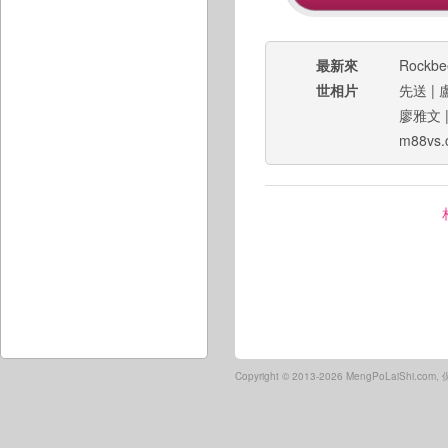
最新來
Rockbe
世相片
先送
|
廖雅文
m88vs.
Copyright ©
2013-2026 MengPoLaiShi.co