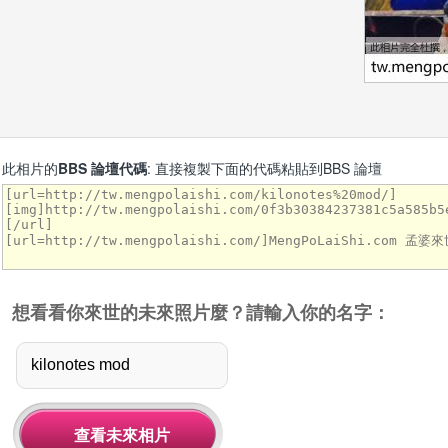
此相片的
BBS 論壇代碼
: 直接複製下面的代碼粘貼到BBS 論壇
想看看你來世的未來照片麼？請輸入你的名字：