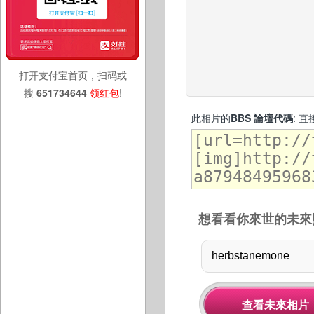
打开支付宝首页，扫码或
搜
651734644
领红包
!
此相片的
BBS 論壇代碼
: 
想看看你來世的未來