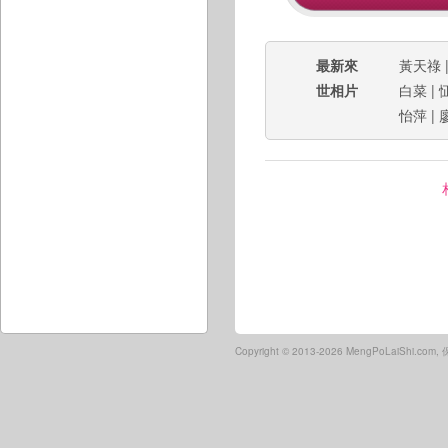
最新來
黃天祿
世相片
白菜
|
怡萍
|
Copyright ©
2013-2026 MengPoLaiShi.co