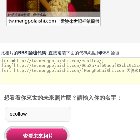
此相片的
BBS 論壇代碼
: 直接複製下面的代碼粘貼到BBS 論壇
想看看你來世的未來照片麼？請輸入你的名字：