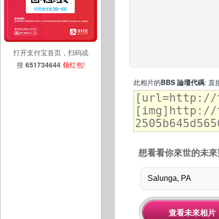
打开支付宝首页，扫码或
搜
651734644
领红包
!
此相片的
BBS 論壇代碼
: 
想看看你來世的未來