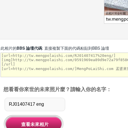
此相片的
BBS 論壇代碼
: 直接複製下面的代碼粘貼到BBS 論壇
想看看你來世的未來照片麼？請輸入你的名字：