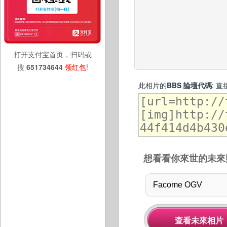
打开支付宝首页，扫码或
搜
651734644
领红包
!
此相片的
BBS 論壇代碼
: 
想看看你來世的未來