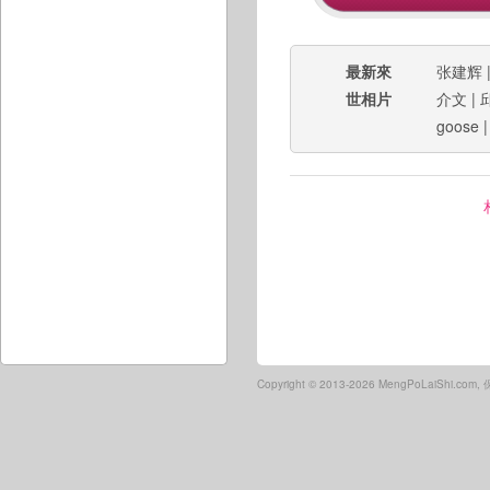
最新來
张建辉
世相片
介文
|
goose
Copyright ©
2013-2026 MengPoLaiShi.co