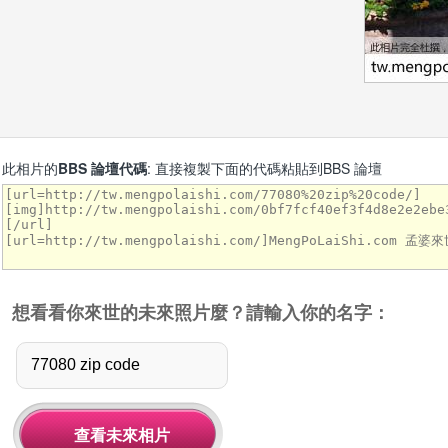
此相片的
BBS 論壇代碼
: 直接複製下面的代碼粘貼到BBS 論壇
想看看你來世的未來照片麼？請輸入你的名字：