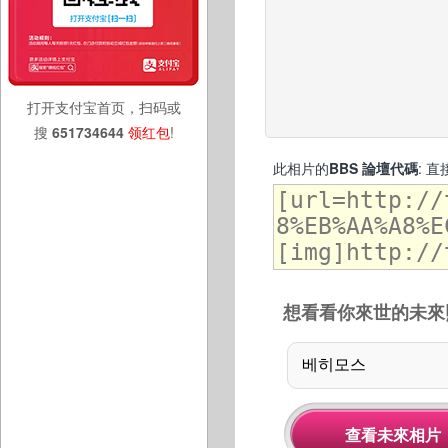
打开支付宝首页，扫码或
搜
651734644
领红包
!
此相片的
BBS 論壇代碼
: 
想看看你來世的未來