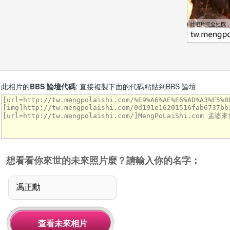
此相片的
BBS 論壇代碼
: 直接複製下面的代碼粘貼到BBS 論壇
想看看你來世的未來照片麼？請輸入你的名字：