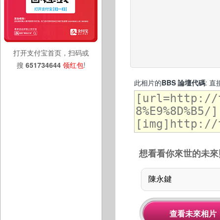
打开支付宝首页，扫码或
搜
651734644
领红包
!
此相片的
BBS 論壇代碼
: 
想看看你來世的未來