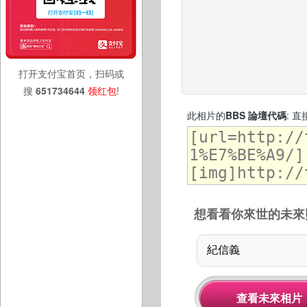
打开支付宝首页，扫码或
搜
651734644
领红包
!
此相片的
BBS 論壇代碼
: 
想看看你來世的未來