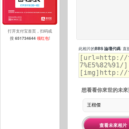
打开支付宝首页，扫码或
搜
651734644
领红包
!
此相片的
BBS 論壇代碼
: 
想看看你來世的未來