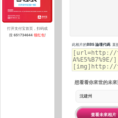
打开支付宝首页，扫码或
搜
651734644
领红包
!
此相片的
BBS 論壇代碼
: 
想看看你來世的未來