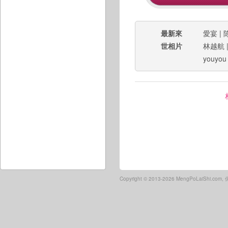
最新來
愛宴
|
世相片
林越航
youyou
Copyright ©
2013-2026 MengPoLaiShi.co