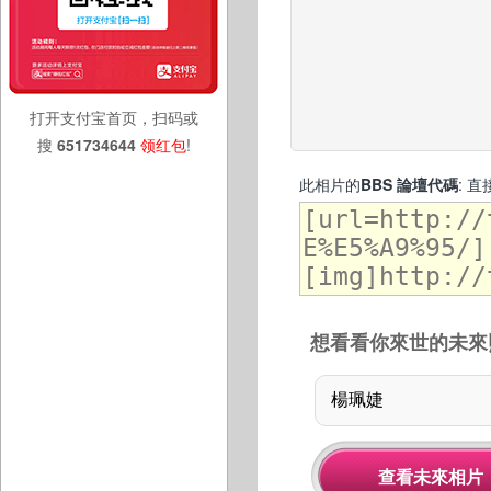
打开支付宝首页，扫码或
搜
651734644
领红包
!
此相片的
BBS 論壇代碼
: 
想看看你來世的未來