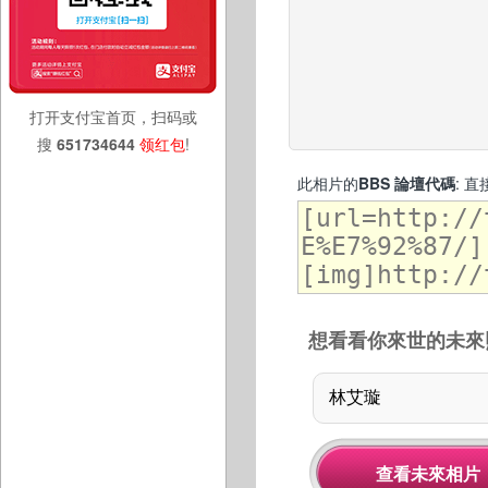
打开支付宝首页，扫码或
搜
651734644
领红包
!
此相片的
BBS 論壇代碼
: 
想看看你來世的未來