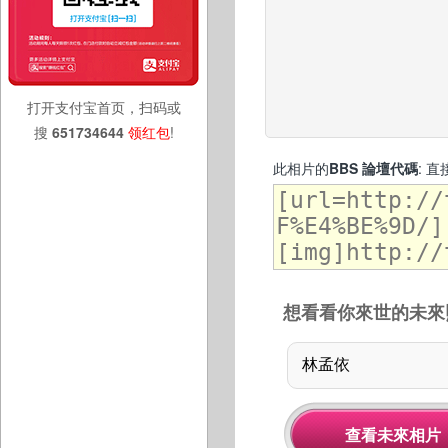
打开支付宝首页，扫码或
搜
651734644
领红包
!
此相片的
BBS 論壇代碼
: 
想看看你來世的未來