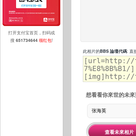
打开支付宝首页，扫码或
搜
651734644
领红包
!
此相片的
BBS 論壇代碼
: 
想看看你來世的未來