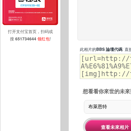
打开支付宝首页，扫码或
搜
651734644
领红包
!
此相片的
BBS 論壇代碼
: 
想看看你來世的未來