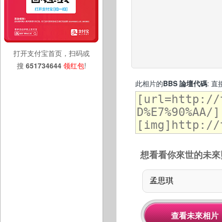
打开支付宝首页，扫码或
搜
651734644
领红包
!
此相片的
BBS 論壇代碼
: 
想看看你來世的未來